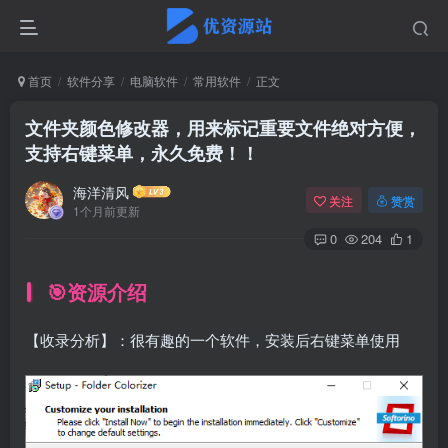
首页
软件分享
电脑软件
常用软件
正文
文件夹颜色修改器，用来标记重要文件绝对方便，
支持右键菜单，永久免费！！
海洋清风
关注
赞赏
1个月前更新
0
204
1
🎯资源介绍
【收录分析】：很有趣的一个软件，安装后右键菜单使用