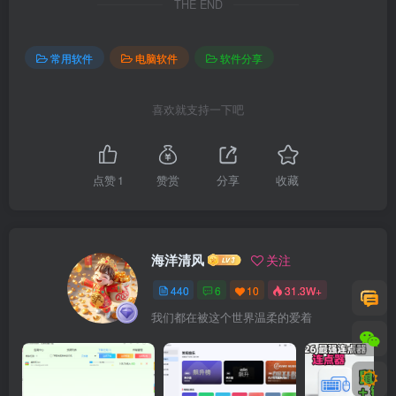
THE END
常用软件
电脑软件
软件分享
喜欢就支持一下吧
点赞
1
赞赏
分享
收藏
海洋清风
关注
440
6
10
31.3W+
我们都在被这个世界温柔的爱着