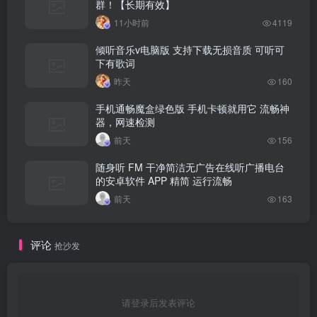
群！【长期有效】
11小时前
4119
倾听音乐v电脑版 支持下载无损音质 可听可
下有歌词
昨天
160
手机通畅魔盒绿色版 手机卡顿就用它 流畅神
器，网速检测
前天
156
随身听 FM 干净简洁无广告在线听广播电台
的安卓软件 APP 精简 运行流畅
前天
163
评论
抢沙发
请登录后发表评论