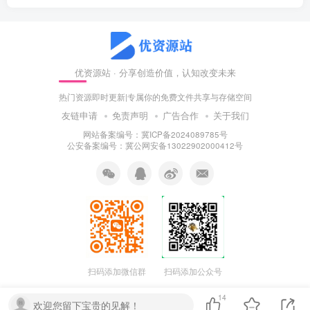
优资源站 · 分享创造价值，认知改变未来
热门资源即时更新|专属你的免费文件共享与存储空间
友链申请
免责声明
广告合作
关于我们
网站备案编号：冀ICP备2024089785号
公安备案编号：冀公网安备13022902000412号
扫码添加微信群
扫码添加公众号
14
欢迎您留下宝贵的见解！