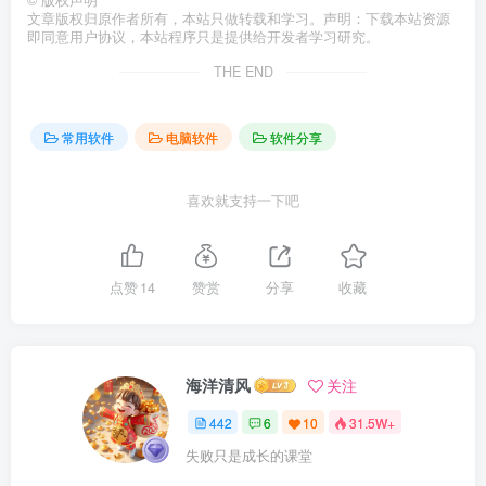
©
版权声明
文章版权归原作者所有，本站只做转载和学习。声明：下载本站资源
即同意用户协议，本站程序只是提供给开发者学习研究。
THE END
常用软件
电脑软件
软件分享
喜欢就支持一下吧
点赞
14
赞赏
分享
收藏
海洋清风
关注
442
6
10
31.5W+
失败只是成长的课堂