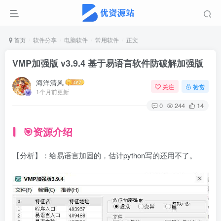
首页
软件分享
电脑软件
常用软件
正文
VMP加强版 v3.9.4 基于易语言软件防破解加强版
海洋清风
关注
赞赏
1个月前更新
0
244
14
🎯资源介绍
【分析】：给易语言加固的，估计python写的还用不了。