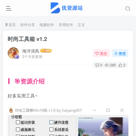
首页
软件分享
电脑软件
常用软件
正文
时尚工具箱 v1.2
海洋清风
关注
赞赏
2个月前更新
0
285
2
🎯资源介绍
好多实用工具~