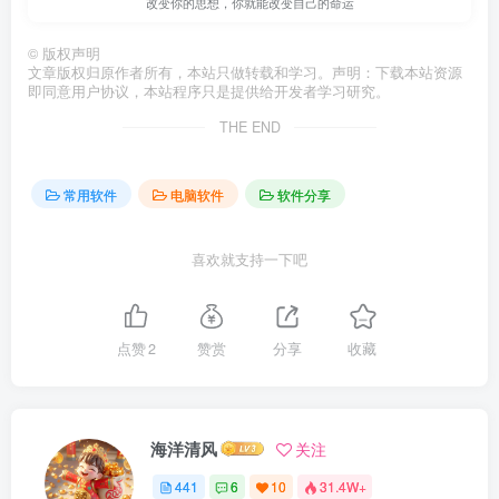
改变你的思想，你就能改变自己的命运
©
版权声明
文章版权归原作者所有，本站只做转载和学习。声明：下载本站资源
即同意用户协议，本站程序只是提供给开发者学习研究。
THE END
常用软件
电脑软件
软件分享
喜欢就支持一下吧
点赞
2
赞赏
分享
收藏
海洋清风
关注
441
6
10
31.4W+