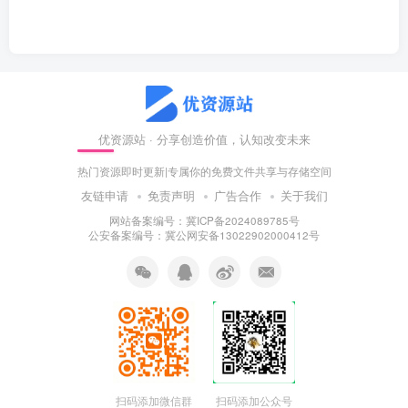
优资源站 · 分享创造价值，认知改变未来
热门资源即时更新|专属你的免费文件共享与存储空间
友链申请
免责声明
广告合作
关于我们
网站备案编号：冀ICP备2024089785号
公安备案编号：冀公网安备13022902000412号
扫码添加微信群
扫码添加公众号