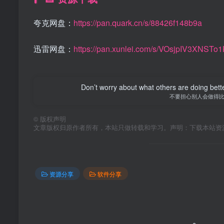
夸克网盘：
https://pan.quark.cn/s/88426f148b9a
迅雷网盘：
https://pan.xunlei.com/s/VOsjpIV3XNS
Don’t worry about what others are doing bett
不要担心别人会做得
©
版权声明
文章版权归原作者所有，本站只做转载和学习。声明：下载本站资
资源分享
软件分享