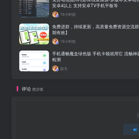
安卓4以上 支持安卓TV手机平板等
19小时前
免费进群，持续更新，高质量免费资源交流群
期有效】
19小时前
手机通畅魔盒绿色版 手机卡顿就用它 流畅神
检测
前天
评论
抢沙发