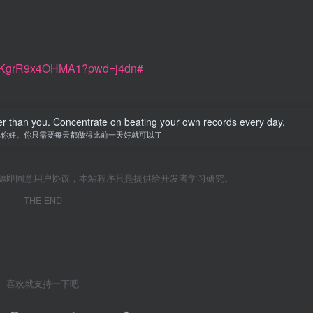
To1KgrR9x4OHMA1?pwd=j4dn#
er than you. Concentrate on beating your own records every day.
比你好。你只需要每天都做得比前一天好就可以了
源即同意用户协议，本站程序只是提供给开发者学习研究。
THE END
喜欢就支持一下吧