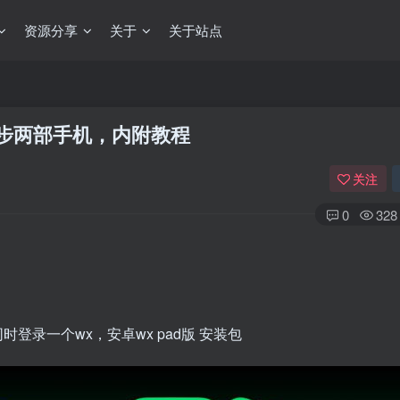
资源分享
关于
关于站点
步两部手机，内附教程
关注
0
328
登录一个wx，安卓wx pad版 安装包