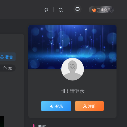
开通会员
赞赏
20
HI！请登录
登录
注册
搜索