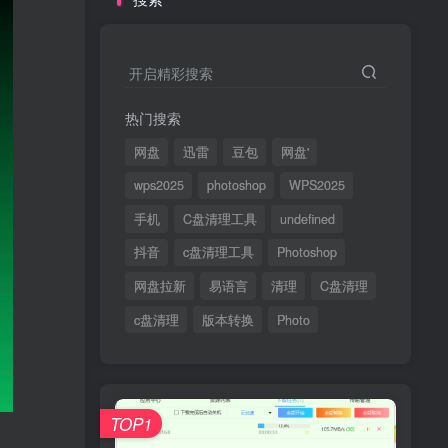
开启精彩搜索
热门搜索
网盘
迅雷
豆包
网盘'
wps2025
photoshop
WPS2025
手机
C盘清理工具
undefined
抖音
c盘清理工具
Photoshop
网盘拉新
易语言
清理
C盘清理
c盘清理
版本转换
Photo
TOP1