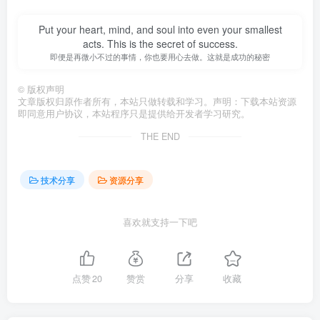
Put your heart, mind, and soul into even your smallest
acts. This is the secret of success.
即便是再微小不过的事情，你也要用心去做。这就是成功的秘密
©
版权声明
文章版权归原作者所有，本站只做转载和学习。声明：下载本站资源
即同意用户协议，本站程序只是提供给开发者学习研究。
THE END
技术分享
资源分享
喜欢就支持一下吧
点赞
20
赞赏
分享
收藏