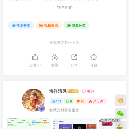
THE END
技术分享
视频资源
资源分享
喜欢就支持一下吧
点赞
17
赞赏
分享
收藏
海洋清风
关注
441
6
10
31.3W+
智慧比财富更宝贵