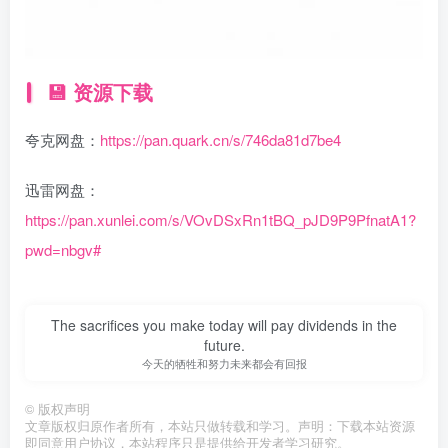
💾 资源下载
夸克网盘：
https://pan.quark.cn/s/746da81d7be4
迅雷网盘：
https://pan.xunlei.com/s/VOvDSxRn1tBQ_pJD9P9PfnatA1?
pwd=nbgv#
The sacrifices you make today will pay dividends in the
future.
今天的牺牲和努力未来都会有回报
©
版权声明
文章版权归原作者所有，本站只做转载和学习。声明：下载本站资源
即同意用户协议，本站程序只是提供给开发者学习研究。