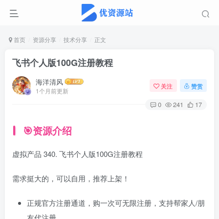
首页
资源分享
技术分享
正文
飞书个人版100G注册教程
海洋清风
关注
赞赏
1个月前更新
0
241
17
🎯资源介绍
虚拟产品 340. 飞书个人版100G注册教程
需求挺大的，可以自用，推荐上架！
正规官方注册通道，购一次可无限注册，支持帮家人/朋
友代注册