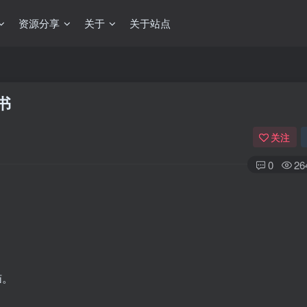
资源分享
关于
关于站点
书
关注
0
26
恼。