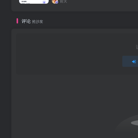
前天
迅雷网盘：
https://pan.xunlei.com/s/VOuz0ferKTm
评论
抢沙发