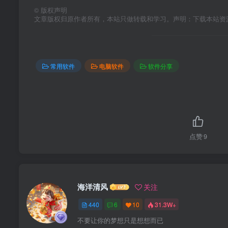
©
版权声明
文章版权归原作者所有，本站只做转载和学习。声明：下载本站资
常用软件
电脑软件
软件分享
点赞
9
海洋清风
关注
440
6
10
31.3W+
不要让你的梦想只是想想而已