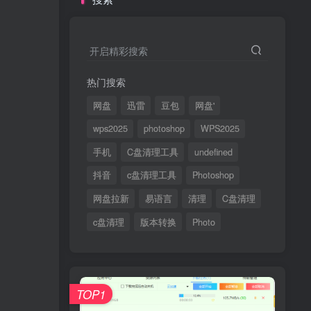
开启精彩搜索
热门搜索
网盘
迅雷
豆包
网盘'
wps2025
photoshop
WPS2025
手机
C盘清理工具
undefined
抖音
c盘清理工具
Photoshop
网盘拉新
易语言
清理
C盘清理
c盘清理
版本转换
Photo
TOP1