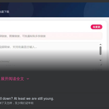
展开阅读全文
ll down? At least we are still young.
倒了又怎样，至少我们还年轻