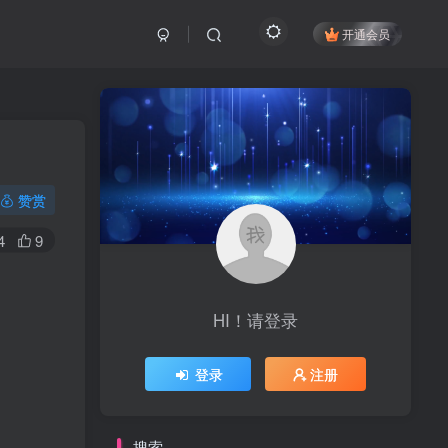
开通会员
赞赏
4
9
HI！请登录
登录
注册
搜索