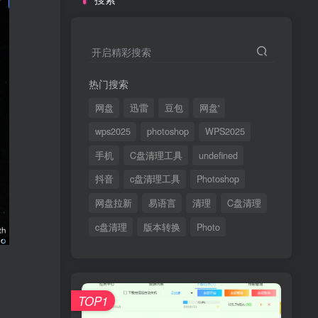
开启精彩搜索
热门搜索
网盘
迅雷
豆包
网盘'
wps2025
photoshop
WPS2025
手机
C盘清理工具
undefined
抖音
c盘清理工具
Photoshop
网盘拉新
易语言
清理
C盘清理
c盘清理
版本转换
Photo
TOP1