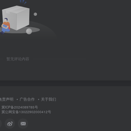
暂无评论内容
免责声明
广告合作
关于我们
ICP备2024089785号
公网安备13022902000412号