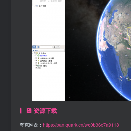
💾 资源下载
夸克网盘：
https://pan.quark.cn/s/c0b36c7a9118