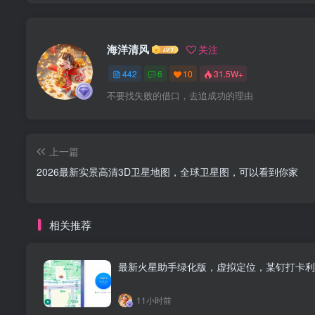
海洋清风
关注
442
6
10
31.5W+
不要找失败的借口，去追成功的理由
上一篇
2026最新实景高清3D卫星地图，全球卫星图，可以看到你家
相关推荐
最新火星助手绿化版，虚拟定位，某钉打卡利
11小时前