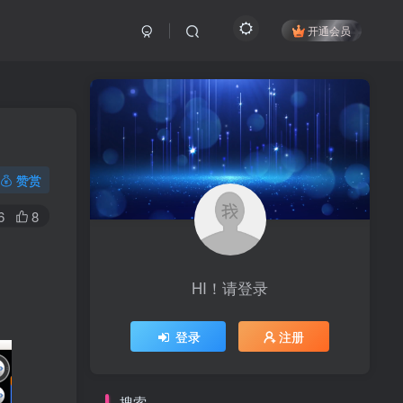
开通会员
赞赏
6
8
HI！请登录
登录
注册
搜索