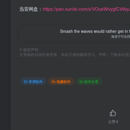
迅雷网盘：
https://pan.xunlei.com/s/VOueWvygfCtA
Smash the waves would rather get in the
海浪宁可在
©
版权声明
文章版权归原作者所有，本站只做转载和学习。声明：下载本站资
常用软件
电脑软件
软件分享
点赞
8