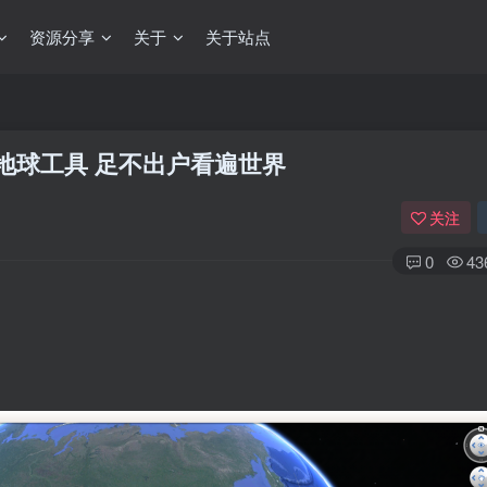
资源分享
关于
关于站点
地球工具 足不出户看遍世界
关注
0
43