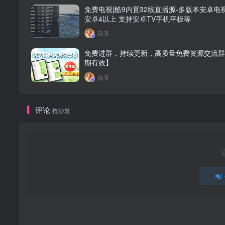
免费电视|酷9内置32线直播源-多版本安卓电
安卓4以上 支持安卓TV手机平板等
前天
免费进群，持续更新，高质量免费资源交流群
期有效】
前天
评论
抢沙发