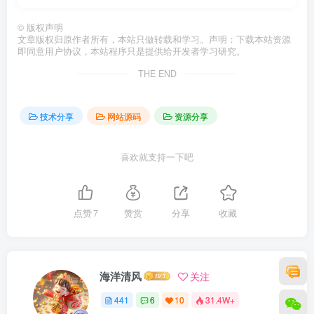
?pwd=xr83#
©
版权声明
文章版权归原作者所有，本站只做转载和学习。声明：下载本站资源
即同意用户协议，本站程序只是提供给开发者学习研究。
THE END
技术分享
网站源码
资源分享
喜欢就支持一下吧
点赞
7
赞赏
分享
收藏
海洋清风
关注
441
6
10
31.4W+