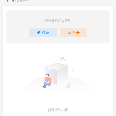
请登录后发表评论
登录
注册
暂无评论内容