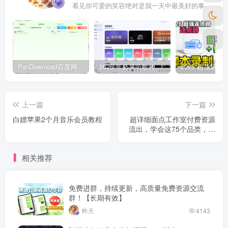
看见你可爱的笑容绝对是我一天中最美好的事
PanDownload百度网盘不限速V5稳定版
2026 年必装听歌神器，免费听遍全网无损音质歌单
上一篇
下一篇
白嫖苹果2个月音乐会员教程
超详细面点工作室付费资源
流出，学会这75个品类，开
店基本不愁了
相关推荐
免费进群，持续更新，高质量免费资源交流
群！【长期有效】
昨天
4143