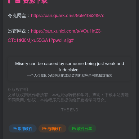
💾 资源下载
夸克网盘：
https://pan.quark.cn/s/9bfe1b62497c
迅雷网盘：
https://pan.xunlei.com/s/VOu1inZ3-
CTc1tKi0Mjxu55GA1?pwd=sijg#
Misery can be caused by someone being just weak and
indecisive.
一个人仅仅因为软弱无能或优柔寡断就完全可能招致痛苦
©
版权声明
文章版权归原作者所有，本站只做转载和学习。声明：下载本站资源
即同意用户协议，本站程序只是提供给开发者学习研究。
THE END
常用软件
电脑软件
软件分享