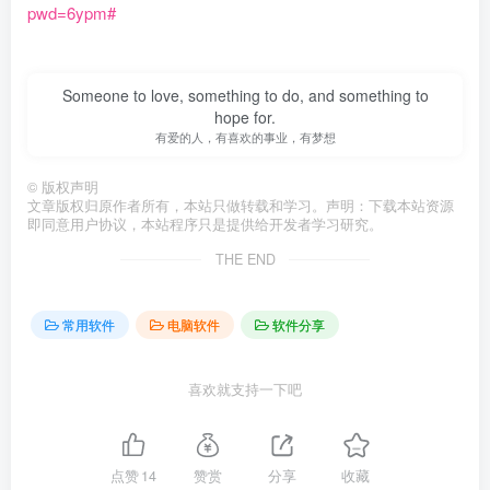
pwd=6ypm#
Someone to love, something to do, and something to
hope for.
有爱的人，有喜欢的事业，有梦想
©
版权声明
文章版权归原作者所有，本站只做转载和学习。声明：下载本站资源
即同意用户协议，本站程序只是提供给开发者学习研究。
THE END
常用软件
电脑软件
软件分享
喜欢就支持一下吧
点赞
14
赞赏
分享
收藏