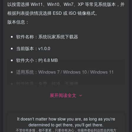
以按需选择 Win11、Win10、Win7、XP 等常见系统版本，并
根据列表提供情况选择 ESD 或 ISO 镜像格式。
版本信息：
软件名称：系统玩家系统下载器
当前版本：v1.0.0
软件大小：约 6.8 MB
适用系统：Windows 7 / Windows 10 / Windows 11
软件性质：免费、纯净、无捆绑
主要功能：
展开阅读全文
云端系统列表：启动和刷新时获取云端配置，系统版
本、格式、大小和下载地址以软件内实时列表为准。
It doesn't matter how slow you are, as long as you're
determined to get there, you'll get there.
常见系统集中下载：支持 Win11、Win10、Win7、XP 等
不管你有多慢，都不要紧，只要你有决心，你最终都会到达想去的地方