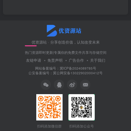
优资源站 · 分享创造价值，认知改变未来
热门资源即时更新|专属你的免费文件共享与存储空间
友链申请
免责声明
广告合作
关于我们
网站备案编号：冀ICP备2024089785号
公安备案编号：冀公网安备13022902000412号
扫码添加微信群
扫码添加公众号