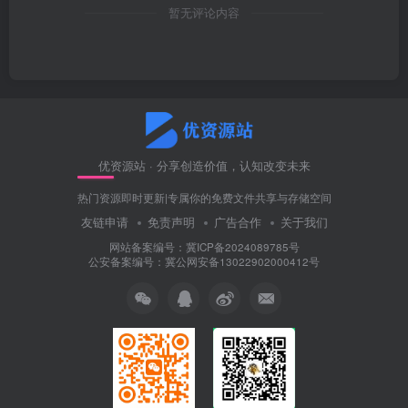
暂无评论内容
优资源站 · 分享创造价值，认知改变未来
热门资源即时更新|专属你的免费文件共享与存储空间
友链申请
免责声明
广告合作
关于我们
网站备案编号：冀ICP备2024089785号
公安备案编号：冀公网安备13022902000412号