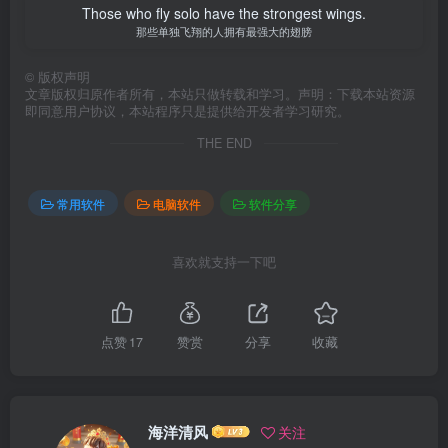
Those who fly solo have the strongest wings.
那些单独飞翔的人拥有最强大的翅膀
©
版权声明
文章版权归原作者所有，本站只做转载和学习。声明：下载本站资源
即同意用户协议，本站程序只是提供给开发者学习研究。
THE END
常用软件
电脑软件
软件分享
喜欢就支持一下吧
点赞
17
赞赏
分享
收藏
海洋清风
关注