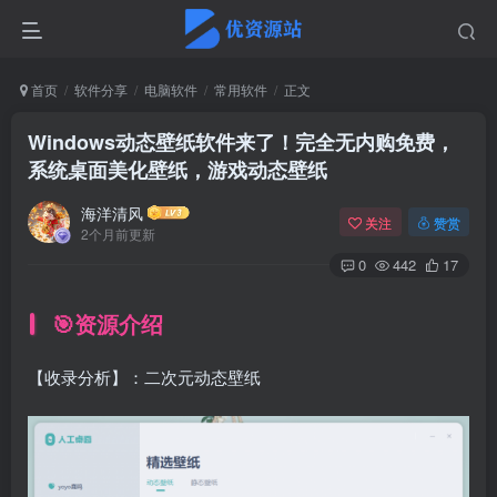
首页
软件分享
电脑软件
常用软件
正文
Windows动态壁纸软件来了！完全无内购免费，
系统桌面美化壁纸，游戏动态壁纸
海洋清风
关注
赞赏
2个月前更新
0
442
17
🎯资源介绍
【收录分析】：二次元动态壁纸