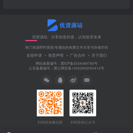
优资源站 · 分享创造价值，认知改变未来
热门资源即时更新|专属你的免费文件共享与存储空间
友链申请
免责声明
广告合作
关于我们
网站备案编号：冀ICP备2024089785号
公安备案编号：冀公网安备13022902000412号
扫码添加微信群
扫码添加公众号