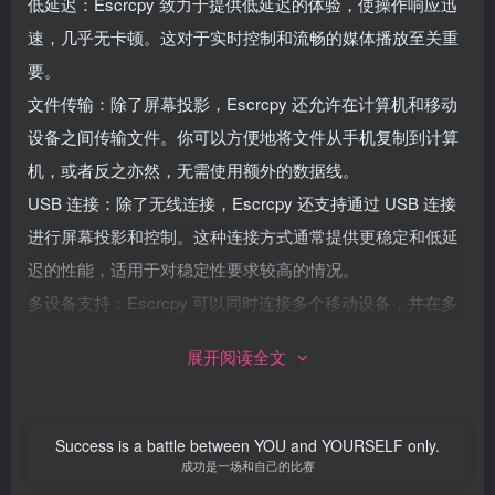
低延迟：Escrcpy 致力于提供低延迟的体验，使操作响应迅
速，几乎无卡顿。这对于实时控制和流畅的媒体播放至关重
要。
文件传输：除了屏幕投影，Escrcpy 还允许在计算机和移动
设备之间传输文件。你可以方便地将文件从手机复制到计算
机，或者反之亦然，无需使用额外的数据线。
USB 连接：除了无线连接，Escrcpy 还支持通过 USB 连接
进行屏幕投影和控制。这种连接方式通常提供更稳定和低延
迟的性能，适用于对稳定性要求较高的情况。
多设备支持：Escrcpy 可以同时连接多个移动设备，并在多
个设备之间进行切换和操作。这对于需要同时管理多个设备
展开阅读全文
的用户非常方便。
开源免费：Escrcpy 是一款开源软件，免费供用户使用。这
意味着你可以自由地下载、修改和分发该软件，无需支付任
Success is a battle between YOU and YOURSELF only.
何费用。
成功是一场和自己的比赛