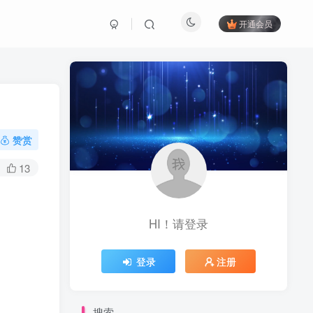
开通会员
赞赏
13
HI！请登录
登录
注册
搜索