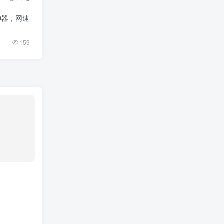
神器，网速
159