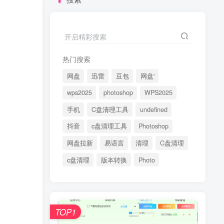
开启精彩搜索
热门搜索
网盘
迅雷
豆包
网盘'
wps2025
photoshop
WPS2025
手机
C盘清理工具
undefined
抖音
c盘清理工具
Photoshop
网盘拉新
易语言
清理
C盘清理
c盘清理
版本转换
Photo
TOP1