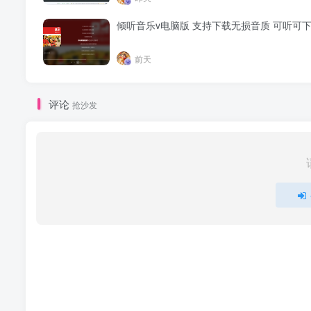
倾听音乐v电脑版 支持下载无损音质 可听可
前天
评论
抢沙发