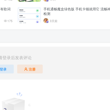
下有歌词
手机通畅魔盒绿色版 手机卡顿就用它 流畅
检测
175
3天前
请登录后发表评论
登录
注册