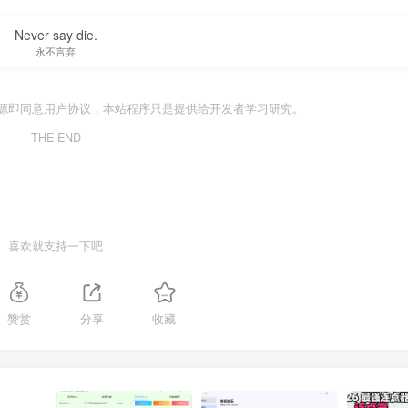
Never say die.
永不言弃
源即同意用户协议，本站程序只是提供给开发者学习研究。
THE END
喜欢就支持一下吧
赞赏
分享
收藏