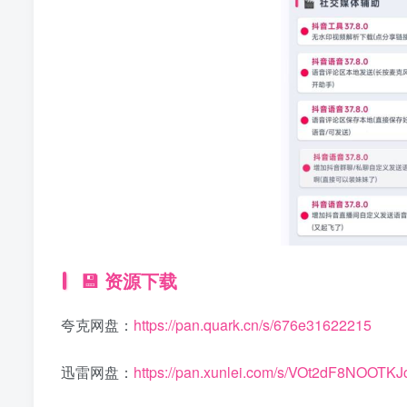
💾 资源下载
夸克网盘：
https://pan.quark.cn/s/676e31622215
迅雷网盘：
https://pan.xunlei.com/s/VOt2dF8NOOT