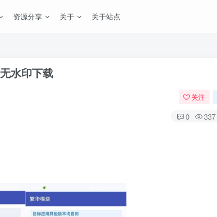
资源分享
关于
关于站点
抖音无水印下载
关注
0
337