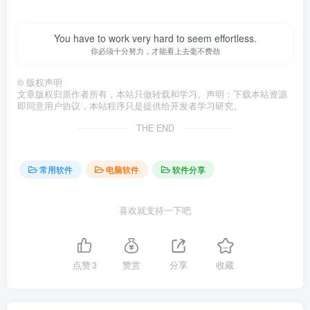
You have to work very hard to seem effortless.
你必须十分努力，才能看上去毫不费劲
©
版权声明
文章版权归原作者所有，本站只做转载和学习。声明：下载本站资源
即同意用户协议，本站程序只是提供给开发者学习研究。
THE END
常用软件
电脑软件
软件分享
喜欢就支持一下吧
点赞
3
赞赏
分享
收藏