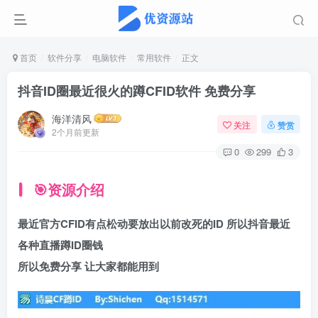
首页
软件分享
电脑软件
常用软件
正文
抖音ID圈最近很火的蹲CFID软件 免费分享
海洋清风
关注
赞赏
2个月前更新
0
299
3
🎯资源介绍
最近官方CFID有点松动要放出以前改死的ID 所以抖音最近
各种直播蹲ID圈钱
所以免费分享 让大家都能用到