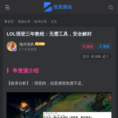
首页
资源分享
技术分享
正文
LOL强登三年教程：无需工具，安全解封
海洋清风
关注
赞赏
2个月前更新
0
206
1
🎯资源介绍
【收录分析】：强登的，但是感觉热度不足。