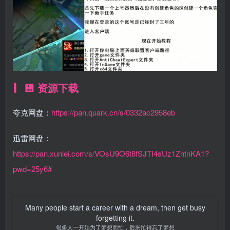
💾 资源下载
夸克网盘：
https://pan.quark.cn/s/0332ac2958eb
迅雷网盘：
https://pan.xunlei.com/s/VOsU9O6t8fSJTI4sUz1ZntnKA1?
pwd=25y6#
Many people start a career with a dream, then get busy
forgetting it.
很多人一开始为了梦想而忙，后来忙得忘了梦想