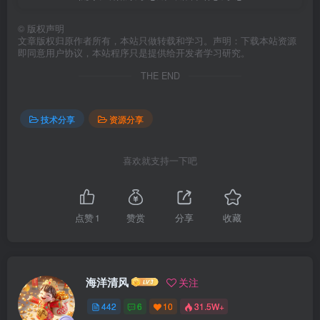
©
版权声明
文章版权归原作者所有，本站只做转载和学习。声明：下载本站资源
即同意用户协议，本站程序只是提供给开发者学习研究。
THE END
技术分享
资源分享
喜欢就支持一下吧
点赞
1
赞赏
分享
收藏
海洋清风
关注
442
6
10
31.5W+