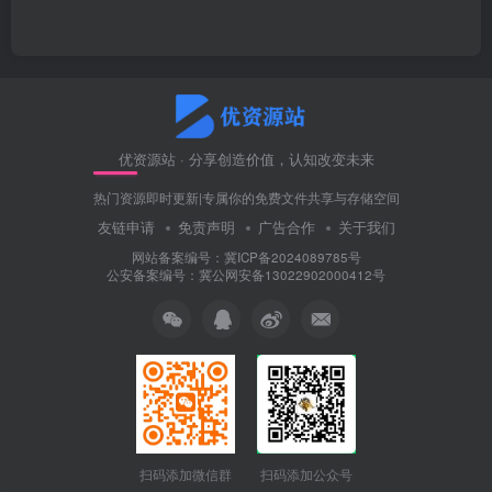
优资源站 · 分享创造价值，认知改变未来
热门资源即时更新|专属你的免费文件共享与存储空间
友链申请
免责声明
广告合作
关于我们
网站备案编号：冀ICP备2024089785号
公安备案编号：冀公网安备13022902000412号
扫码添加微信群
扫码添加公众号