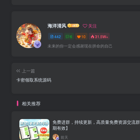
海洋清风
关注
442
6
10
31.5W+
未来的你一定会感谢现在拼命的自己
上一篇
卡密领取系统源码
相关推荐
免费进群，持续更新，高质量免费资源交流群
期有效】
前天