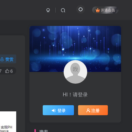
开通会员
赞赏
7
6
HI！请登录
登录
注册
搜索