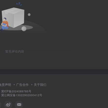
暂无评论内容
免责声明
广告合作
关于我们
ICP备2024089785号
公网安备13022902000412号