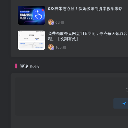
iOS自带连点器！保姆级录制脚本教学来咯
6天前
免费领取夸克网盘1TB空间，夸克每天领取容
程。【长期有效】
16天前
评论
抢沙发