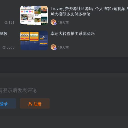
Trove付费资源社区源码+个人博客+短视频 A
AI大模型多支付多存储
191
16天前
量教
幸运大转盘抽奖系统源码
5505
19天前
请登录后发表评论
登录
注册