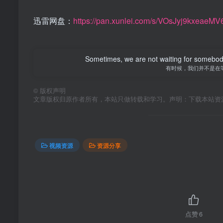
迅雷网盘：
https://pan.xunlei.com/s/VOsJyj9kxea
Sometimes, we are not waiting for somebod
有时候，我们并不是在
©
版权声明
文章版权归原作者所有，本站只做转载和学习。声明：下载本站资
视频资源
资源分享
点赞
6