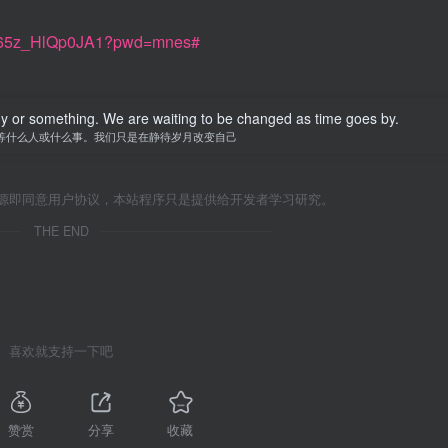
eMV65z_HlQp0JA1?pwd=mnes#
y or something. We are waiting to be changed as time goes by.
等什么人或什么事。我们只是在静待岁月改变自己
源即同意用户协议，本站程序只是提供给开发者学习研究。
THE END
喜欢就支持一下吧
赞赏
分享
收藏