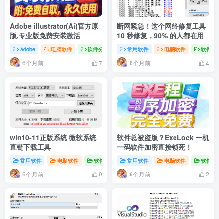
Adobe illustrator(Ai)官方原
断网紧急！这个网络修复工具
版,专业版免费安装激活
10 秒修复，90% 的人都在用
Adobe
电脑软件
软件分享
常用软件
电脑软件
软件分
6个月前
6个月前
7
4
win10-11正版系统 微软系统
软件总被盗版？ExeLock 一机
直链下载工具
一码软件加密直接锁死！
常用软件
电脑软件
软件分享
常用软件
电脑软件
软件分
6个月前
6个月前
9
2