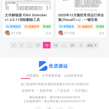
文件解锁器 IObit Unlocker
2025年12月微软常用运行库合
v1.3.0.11强制删除工具
集(VisualC++)，一键安装
常用软件
电脑软件
软件分享
常用软件
电脑软件
软件分
6个月前
6个月前
9
9
1
…
17
18
19
…
23
跳转
优资源站 · 分享创造价值，认知改变未来
热门资源即时更新|专属你的免费文件共享与存储空间
友链申请
免责声明
广告合作
关于我们
网站备案编号：冀ICP备2024089785号
公安备案编号：冀公网安备13022902000412号