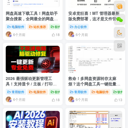
网盘高速下载工具！网盘助手
安卓党狂喜！MT 管理器最新
聚合搜索，全网最全的网盘搜
版免费部署，这才是文件管理
索工具！
终极形态！
电脑软件
站长推荐
软件分享
办公软件
6个月前
6个月前
18
3
2026 最强驱动更新管理工
救命！多网盘资源转存太麻
具！支持显卡 / 主板 / 打印机
烦？这个网盘工具一键批量搞
等全硬件
定
常用软件
电脑软件
软件分享
常用软件
电脑软件
软件分
6个月前
6个月前
18
13